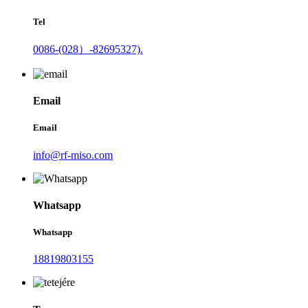
Tel
0086-(028）-82695327).
Email
Email
info@rf-miso.com
Whatsapp
Whatsapp
18819803155