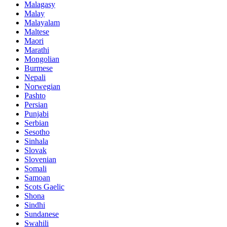
Malagasy
Malay
Malayalam
Maltese
Maori
Marathi
Mongolian
Burmese
Nepali
Norwegian
Pashto
Persian
Punjabi
Serbian
Sesotho
Sinhala
Slovak
Slovenian
Somali
Samoan
Scots Gaelic
Shona
Sindhi
Sundanese
Swahili