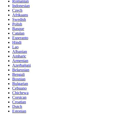
Romanian
Indonesian
Czech
Afrikaans
Swedish
Polish
Basque
Catalan
Esperanto
Hindi
Lao
Albanian
Amharic
Armenian
Azerbaijani
Belarusian
Bengali
Bosnian
Bulgarian
Cebuano
Chichewa
Corsican
Croatian
Dutch
Estonian