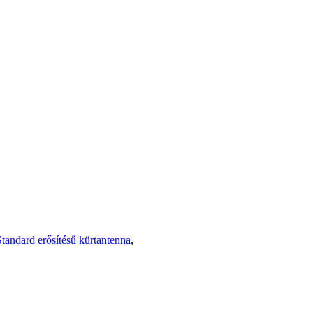
Standard erősítésű kürtantenna
,