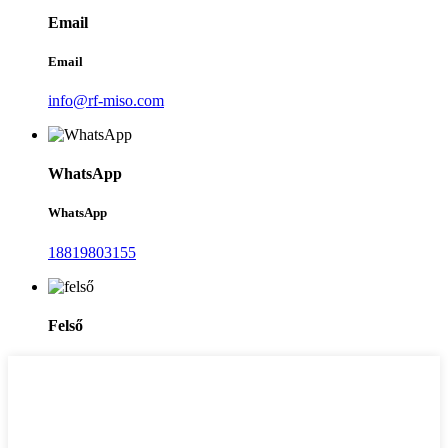
Email
Email
info@rf-miso.com
WhatsApp
WhatsApp
18819803155
Felső