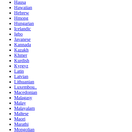
Hausa
Hawaiian
Hebrew
Hmong
Hungarian
Icelandic
Igbo
Javanese
Kannada
Kazakh
Khmer
Kurdish
Kyrgyz
Latin
Latvian
Lithuanian
Luxembou..
Macedonian
Malagasy
Malay
Malayalam
Maltese
Maori
Marathi
Mongolian