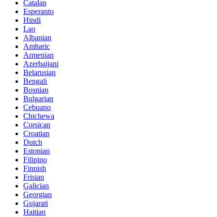
Catalan
Esperanto
Hindi
Lao
Albanian
Amharic
Armenian
Azerbaijani
Belarusian
Bengali
Bosnian
Bulgarian
Cebuano
Chichewa
Corsican
Croatian
Dutch
Estonian
Filipino
Finnish
Frisian
Galician
Georgian
Gujarati
Haitian