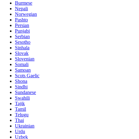
Burmese
Nepali
Norwegian
Pashto
Persian
Punjabi
Serbian
Sesotho
Sinhala
Slovak
Slovenian
Somali
Samoan
Scots Gaelic
Shona
Sindhi
Sundanese
Swahili
Tajik
Tamil
Telugu
Thai
Ukrainian
Urdu
Uzbek